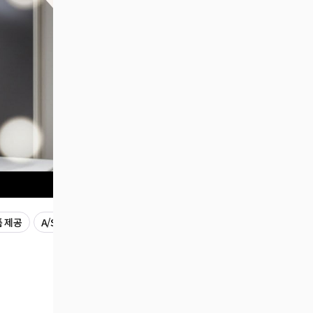
 제공
A/S 무상