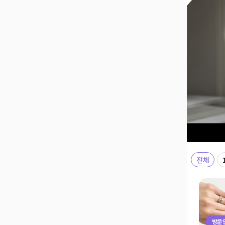
전체
방문인