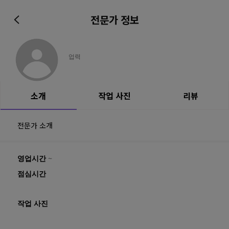
전문가 정보
업력
소개
작업 사진
리뷰
전문가 소개
영업시간
~
점심시간
작업 사진