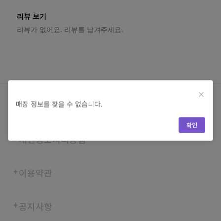
리뷰 보기
리뷰가 없어요. 리뷰를 남겨주세요.
매장 정보를 찾을 수 없습니다.
회사소개
확인
개인정보처리방침
이용약관
공지사항