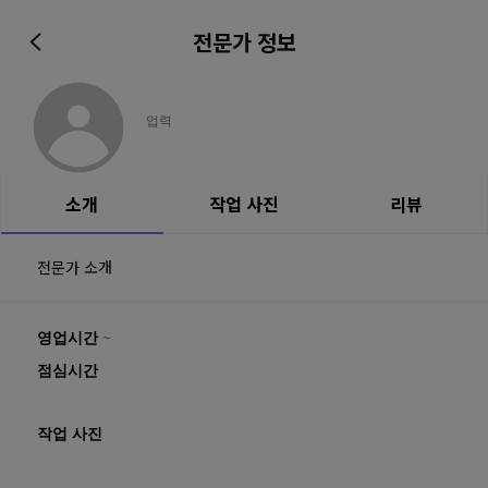
전문가 정보
업력
소개
작업 사진
리뷰
전문가 소개
영업시간
~
점심시간
작업 사진