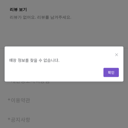
리뷰 보기
리뷰가 없어요. 리뷰를 남겨주세요.
매장 정보를 찾을 수 없습니다.
회사소개
확인
개인정보처리방침
이용약관
공지사항