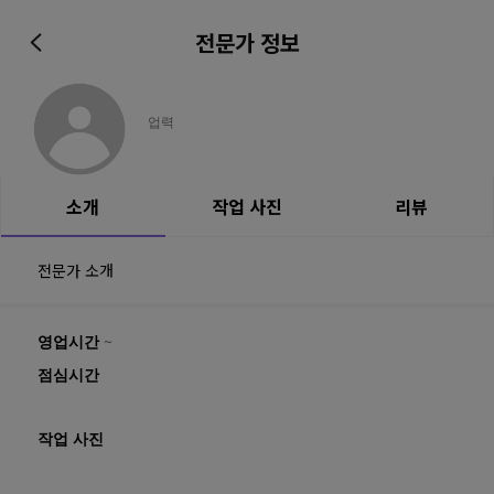
전문가 정보
업력
소개
작업 사진
리뷰
전문가 소개
영업시간
~
점심시간
작업 사진