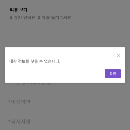
리뷰 보기
리뷰가 없어요. 리뷰를 남겨주세요.
매장 정보를 찾을 수 없습니다.
회사소개
확인
개인정보처리방침
이용약관
공지사항