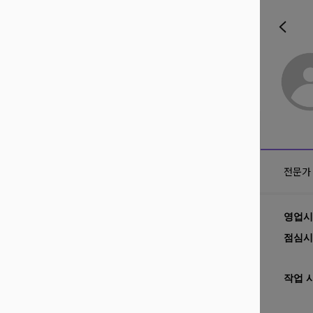
전문가
영업시
점심시
작업 