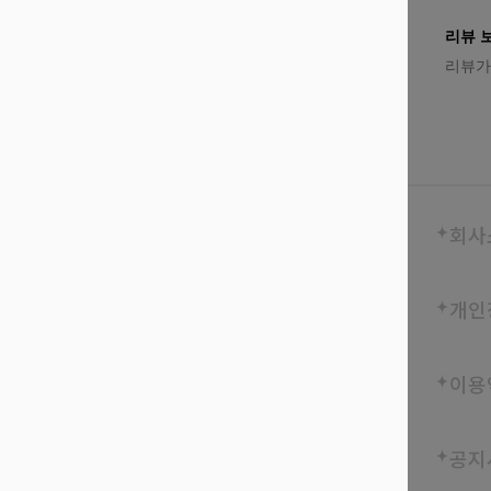
리뷰 
리뷰가
회사
개인
이용
공지